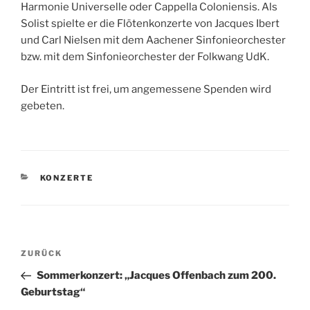
Harmonie Universelle oder Cappella Coloniensis. Als
Solist spielte er die Flötenkonzerte von Jacques Ibert
und Carl Nielsen mit dem Aachener Sinfonieorchester
bzw. mit dem Sinfonieorchester der Folkwang UdK.
Der Eintritt ist frei, um angemessene Spenden wird
gebeten.
KATEGORIEN
KONZERTE
Beitragsnavigation
Vorheriger
ZURÜCK
Beitrag
Sommerkonzert: „Jacques Offenbach zum 200.
Geburtstag“