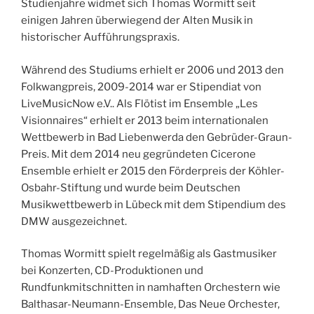
Studienjahre widmet sich Thomas Wormitt seit
einigen Jahren überwiegend der Alten Musik in
historischer Aufführungspraxis.
Während des Studiums erhielt er 2006 und 2013 den
Folkwangpreis, 2009-2014 war er Stipendiat von
LiveMusicNow e.V.. Als Flötist im Ensemble „Les
Visionnaires“ erhielt er 2013 beim internationalen
Wettbewerb in Bad Liebenwerda den Gebrüder-Graun-
Preis. Mit dem 2014 neu gegründeten Cicerone
Ensemble erhielt er 2015 den Förderpreis der Köhler-
Osbahr-Stiftung und wurde beim Deutschen
Musikwettbewerb in Lübeck mit dem Stipendium des
DMW ausgezeichnet.
Thomas Wormitt spielt regelmäßig als Gastmusiker
bei Konzerten, CD-Produktionen und
Rundfunkmitschnitten in namhaften Orchestern wie
Balthasar-Neumann-Ensemble, Das Neue Orchester,