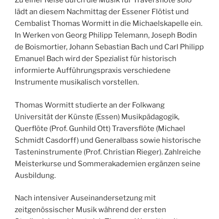
Zu einer Reise durch die Musik für Traversflöte solo
lädt an diesem Nachmittag der Essener Flötist und
Cembalist Thomas Wormitt in die Michaelskapelle ein.
In Werken von Georg Philipp Telemann, Joseph Bodin
de Boismortier, Johann Sebastian Bach und Carl Philipp
Emanuel Bach wird der Spezialist für historisch
informierte Aufführungspraxis verschiedene
Instrumente musikalisch vorstellen.
Thomas Wormitt studierte an der Folkwang
Universität der Künste (Essen) Musikpädagogik,
Querflöte (Prof. Gunhild Ott) Traversflöte (Michael
Schmidt Casdorff) und Generalbass sowie historische
Tasteninstrumente (Prof. Christian Rieger). Zahlreiche
Meisterkurse und Sommerakademien ergänzen seine
Ausbildung.
Nach intensiver Auseinandersetzung mit
zeitgenössischer Musik während der ersten