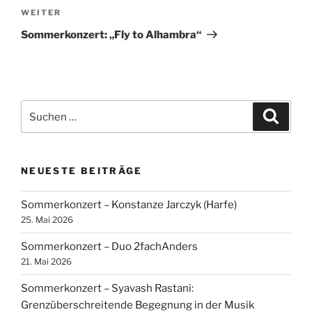
Nächster
WEITER
Beitrag
Sommerkonzert: „Fly to Alhambra“
Suchen
Suche
nach:
NEUESTE BEITRÄGE
Sommerkonzert – Konstanze Jarczyk (Harfe)
25. Mai 2026
Sommerkonzert – Duo 2fachAnders
21. Mai 2026
Sommerkonzert – Syavash Rastani:
Grenzüberschreitende Begegnung in der Musik