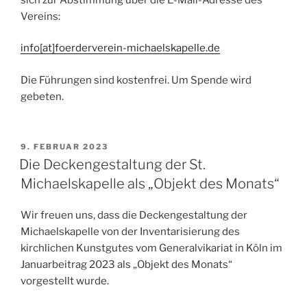
Vereins:
info[at]foerderverein-michaelskapelle.de
Die Führungen sind kostenfrei. Um Spende wird
gebeten.
VERÖFFENTLICHT
9. FEBRUAR 2023
AM
Die Deckengestaltung der St.
Michaelskapelle als „Objekt des Monats“
Wir freuen uns, dass die Deckengestaltung der
Michaelskapelle von der Inventarisierung des
kirchlichen Kunstgutes vom Generalvikariat in Köln im
Januarbeitrag 2023 als „Objekt des Monats“
vorgestellt wurde.