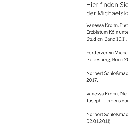
Hier finden S
der Michaelska
Vanessa Krohn, Piet
Erzbistum Köln unt
Studien, Band 10.1)
Förderverein Michae
Godesberg, Bonn 2
Norbert Schloßmach
2017.
Vanessa Krohn, Die
Joseph Clemens von 
Norbert Schloßmach
02.01.2011)