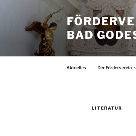
Zum
Inhalt
FÖRDERVE
springen
BAD GODES
Aktuelles
Der Förderverein
LITERATUR