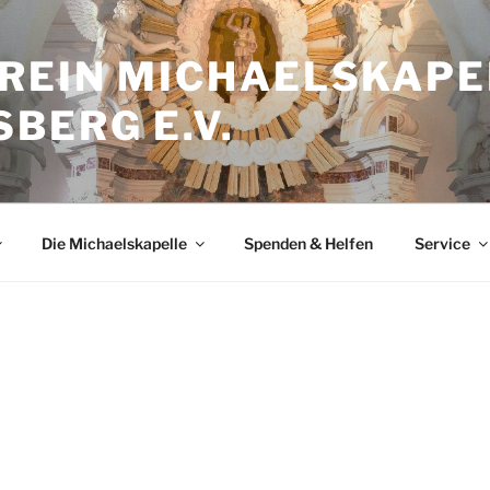
REIN MICHAELSKAPE
BERG E.V.
Die Michaelskapelle
Spenden & Helfen
Service