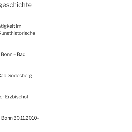
tgeschichte
tigkeit im
Kunsthistorische
n Bonn – Bad
-Bad Godesberg
er Erzbischof
 Bonn 30.11.2010-