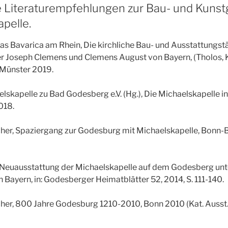
ie Literaturempfehlungen zur Bau- und Kuns
pelle.
as Bavarica am Rhein, Die kirchliche Bau- und Ausstattungstä
er Joseph Clemens und Clemens August von Bayern, (Tholos, 
, Münster 2019.
lskapelle zu Bad Godesberg e.V. (Hg.), Die Michaelskapelle i
018.
er, Spaziergang zur Godesburg mit Michaelskapelle, Bonn
 Neuausstattung der Michaelskapelle auf dem Godesberg unt
Bayern, in: Godesberger Heimatblätter 52, 2014, S. 111-140.
er, 800 Jahre Godesburg 1210-2010, Bonn 2010 (Kat. Ausst.