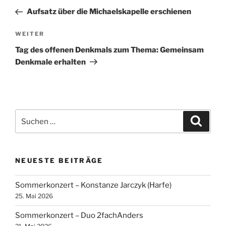
Beitrag
Aufsatz über die Michaelskapelle erschienen
Nächster
WEITER
Beitrag
Tag des offenen Denkmals zum Thema: Gemeinsam
Denkmale erhalten
Suchen
Suche
nach:
NEUESTE BEITRÄGE
Sommerkonzert – Konstanze Jarczyk (Harfe)
25. Mai 2026
Sommerkonzert – Duo 2fachAnders