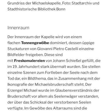
Grundriss der Michaelskapelle, Foto: Stadtarchiv und
Stadthistorische Bibliothek Bonn
Innenraum
Der Innenraum der Kapelle wird von einem
flachen
Tonnengewölbe
dominiert, dessen üppige
Stuckaturen von Giovanni Pietro Castelli einzelne
Bildfelder freigeben. Diese sind
mit
Freskomalereien
von Johann Schießel gefüllt, die
im 19. Jahrhundert stark übermalt wurden. Sie stellen
einzelne Szenen zum Fortleben der Seele nach dem
Tod dar, ein Bildthema, das in Zusammenhang mit der
Ikonografie der Michaelsbruderschaft steht. Der
Erzengel Michael wurde im Glaubensverständnis der
Bruderschaft vor allem als Seelenwäger verstanden,
der über das Schicksal der verstorbenen Seelen
verfügte. Im Gewölbe des Altarraums sind die