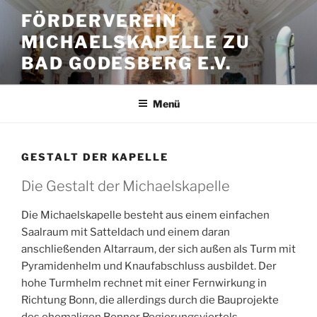
Zum
FÖRDERVEREIN
Inhalt
MICHAELSKAPELLE ZU
springen
BAD GODESBERG E.V.
Menü
GESTALT DER KAPELLE
Die Gestalt der Michaelskapelle
Die Michaelskapelle besteht aus einem einfachen
Saalraum mit Satteldach und einem daran
anschließenden Altarraum, der sich außen als Turm mit
Pyramidenhelm und Knaufabschluss ausbildet. Der
hohe Turmhelm rechnet mit einer Fernwirkung in
Richtung Bonn, die allerdings durch die Bauprojekte