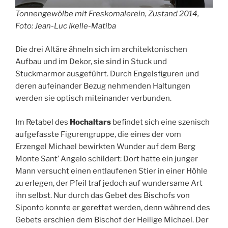
Tonnengewölbe mit Freskomalerein, Zustand 2014,
Foto: Jean-Luc Ikelle-Matiba
Die drei Altäre ähneln sich im architektonischen
Aufbau und im Dekor, sie sind in Stuck und
Stuckmarmor ausgeführt. Durch Engelsfiguren und
deren aufeinander Bezug nehmenden Haltungen
werden sie optisch miteinander verbunden.
Im Retabel des
Hochaltars
befindet sich eine szenisch
aufgefasste Figurengruppe, die eines der vom
Erzengel Michael bewirkten Wunder auf dem Berg
Monte Sant’ Angelo schildert: Dort hatte ein junger
Mann versucht einen entlaufenen Stier in einer Höhle
zu erlegen, der Pfeil traf jedoch auf wundersame Art
ihn selbst. Nur durch das Gebet des Bischofs von
Siponto konnte er gerettet werden, denn während des
Gebets erschien dem Bischof der Heilige Michael. Der